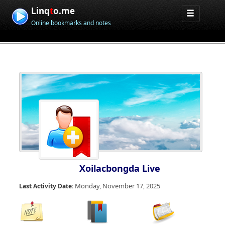
Linq
t
o.me
Online bookmarks and notes
Xoilacbongda Live
Monday, November 17, 2025
Last Activity Date: