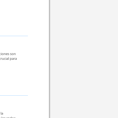
ciones son
rucial para
la