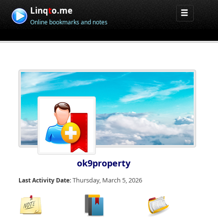
Linq
t
o.me
Online bookmarks and notes
ok9property
Thursday, March 5, 2026
Last Activity Date: