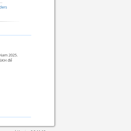
ders
 Nam 2025.
CSKH để