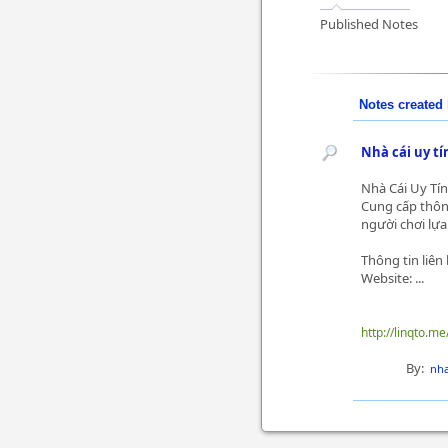
Published Notes
Notes created 
Nhà cái uy t
Nhà Cái Uy Tín
Cung cấp thông
người chơi lự
Thông tin liên
Website: ...
http://linqto.m
By:
nha