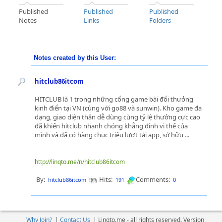
Published
Published
Published
Notes
Links
Folders
Notes created by this User:
hitclub86itcom
HITCLUB là 1 trong những cổng game bài đổi thưởng
kinh điển tại VN (cùng với go88 và sunwin). Kho game đa
dạng, giao diện thân dễ dùng cùng tỷ lệ thưởng cực cao
đã khiến hitclub nhanh chóng khẳng định vị thế của
mình và đã có hàng chục triệu lượt tải app, sở hữu ...
http://linqto.me/n/hitclub86itcom
By:
Hits:
Comments:
hitclub86itcom
191
0
Why Join?
|
Contact Us
|
Linqto.me - all rights reserved. Version