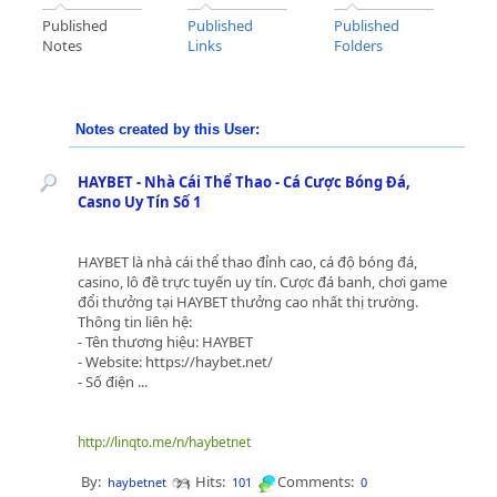
Published
Published
Published
Notes
Links
Folders
Notes created by this User:
HAYBET - Nhà Cái Thể Thao - Cá Cược Bóng Đá,
Casno Uy Tín Số 1
HAYBET là nhà cái thể thao đỉnh cao, cá độ bóng đá,
casino, lô đề trực tuyến uy tín. Cược đá banh, chơi game
đổi thưởng tại HAYBET thưởng cao nhất thị trường.
Thông tin liên hệ:
- Tên thương hiệu: HAYBET
- Website: https://haybet.net/
- Số điện ...
http://linqto.me/n/haybetnet
By:
Hits:
Comments:
haybetnet
101
0