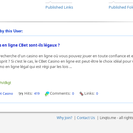
Published Links
Published Fol
by this User:
s en ligne CBet sont-ils légaux ?
 recherche d'un casino en ligne où vous pouvez jouer en toute confiance et 
sprit ? Si c'est le cas, le CBet Casino en ligne est peut-être le choix idéal pour 
no en ligne légal qui est régi par les lois ...
/n/dkgt
Hits:
Comments:
Links:
t Casino
419
0
0
Why Join?
|
Contact Us
|
Linqto.me - all righ