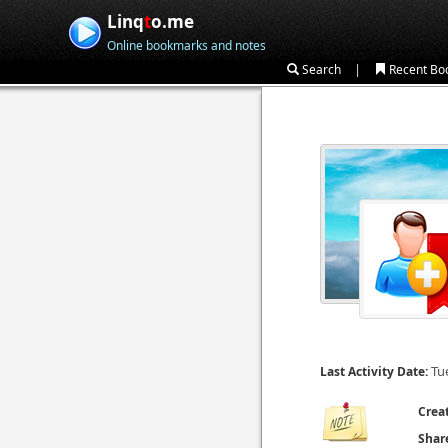
Linq
t
o.me
Online bookmarks and notes
|
Search
Recent Bo
Tu
Last Activity Date:
Crea
Shar