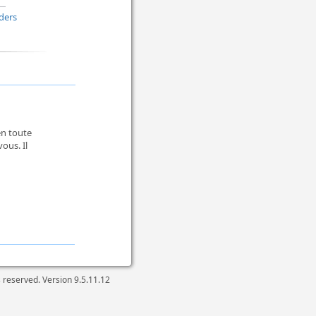
ders
en toute
vous. Il
ts reserved. Version
9.5.11.12