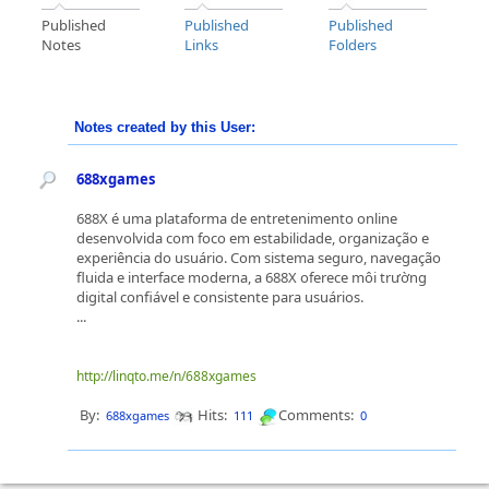
Published
Published
Published
Notes
Links
Folders
Notes created by this User:
688xgames
688X é uma plataforma de entretenimento online
desenvolvida com foco em estabilidade, organização e
experiência do usuário. Com sistema seguro, navegação
fluida e interface moderna, a 688X oferece môi trường
digital confiável e consistente para usuários.
...
http://linqto.me/n/688xgames
By:
Hits:
Comments:
688xgames
111
0