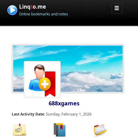
Linq
t
o.me
Online bookmarks and notes
688xgames
Sunday, February 1, 2026
Last Activity Date: